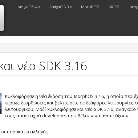
AmigaOS 4.x
AmigaOS 3.x
MorphOS
AROS
Ιστο
αι νέο SDK 3.16
Κυκλοφόρησε η νέα έκδοση του MorphOS 3.16, η οποία περιέχ
κυρίως διορθώσεις και βελτιώσεις σε διάφορες λειτουργίες 
λειτουργικού. Μαζί κυκλοφόρησε και νέο SDK 3.16, αναγκαίο 
τους απανταχού developers που θέλουν να αναπτύξουν
.
ι οι παρακάτω αλλαγές: