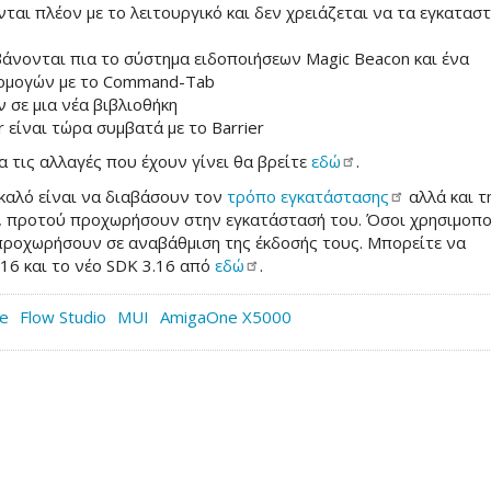
ονται πλέον με το λειτουργικό και δεν χρειάζεται να τα εγκατασ
άνονται πια το σύστημα ειδοποιήσεων Magic Beacon και ένα
ρμογών με το Command-Tab
 σε μια νέα βιβλιοθήκη
r είναι τώρα συμβατά με το Barrier
 τις αλλαγές που έχουν γίνει θα βρείτε
εδώ
.
 καλό είναι να διαβάσουν τον
τρόπο
εγκατάστασης
αλλά και τ
, προτού προχωρήσουν στην εγκατάστασή του. Όσοι χρησιμοπ
ροχωρήσουν σε αναβάθμιση της έκδοσής τους. Μπορείτε να
16 και το νέο SDK 3.16 από
εδώ
.
e
Flow Studio
MUI
AmigaOne X5000