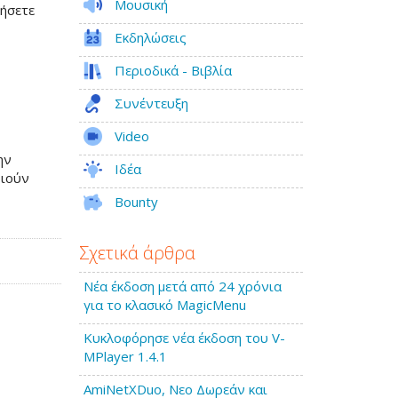
Μουσική
τήσετε
Εκδηλώσεις
Περιοδικά - Βιβλία
Συνέντευξη
Video
ην
Ιδέα
οιούν
Bounty
Σχετικά άρθρα
Νέα έκδοση μετά από 24 χρόνια
για το κλασικό MagicMenu
Κυκλοφόρησε νέα έκδοση του V-
MPlayer 1.4.1
AmiNetXDuo, Νεο Δωρεάν και