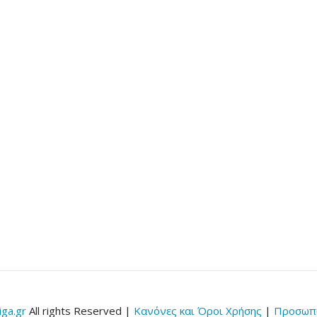
ga.gr
All rights Reserved |
Κανόνες και Όροι Χρήσης
|
Προσωπι