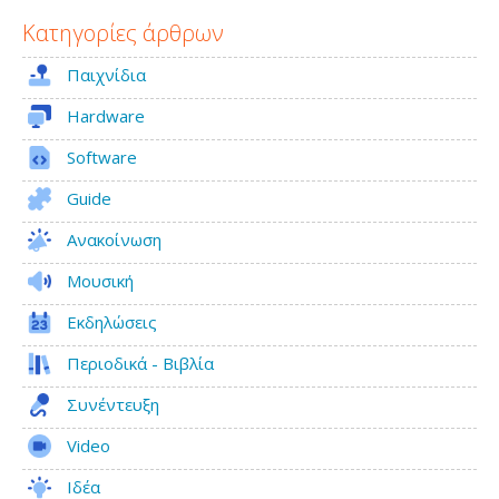
Mical
Κατηγορίες άρθρων
Παιχνίδια
Hardware
Software
Guide
Ανακοίνωση
Μουσική
Εκδηλώσεις
Περιοδικά - Βιβλία
Συνέντευξη
Video
Ιδέα