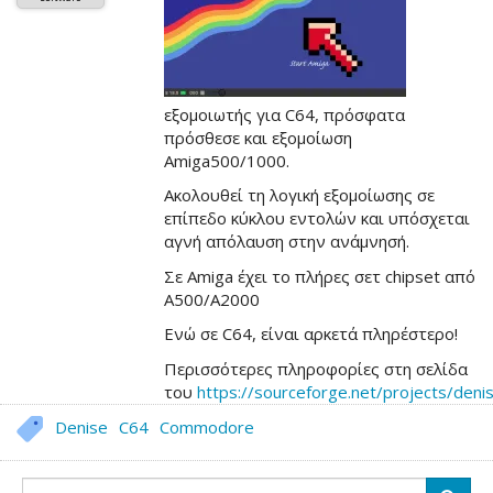
εξομοιωτής για C64, πρόσφατα
πρόσθεσε και εξομοίωση
Amiga500/1000.
Ακολουθεί τη λογική εξομοίωσης σε
επίπεδο κύκλου εντολών και υπόσχεται
αγνή απόλαυση στην ανάμνησή.
Σε Amiga έχει το πλήρες σετ chipset από
Α500/Α2000
Ενώ σε C64, είναι αρκετά πληρέστερο!
Περισσότερες πληροφορίες στη σελίδα
του
https://sourceforge.net/projects/den
Denise
C64
Commodore
Αναζήτηση