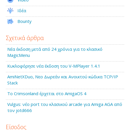
Ιδέα
Bounty
Σχετικά άρθρα
Νέα έκδοση μετά από 24 χρόνια για το κλασικό
MagicMenu
Κυκλοφόρησε νέα έκδοση του V-MPlayer 1.4.1
AmiNetXDuo, Νεο Δωρεάν και Ανοικτού κώδικα TCP/IP
Stack
Το Crimsonland έρχεται στο AmigaOS 4
Vulgus: νέο port του κλασικού arcade για Amiga AGA από
τον jotd666
Είσοδος