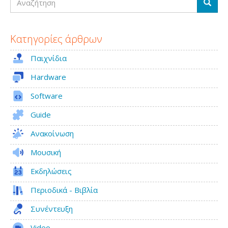
Αναζή
Κατηγορίες άρθρων
Παιχνίδια
Hardware
Software
Guide
Ανακοίνωση
Μουσική
Εκδηλώσεις
Περιοδικά - Βιβλία
Συνέντευξη
Video