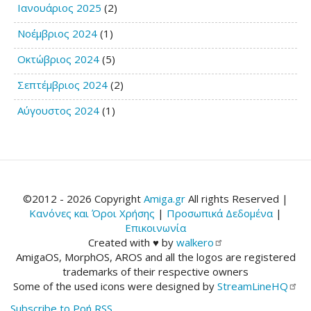
Ιανουάριος 2025
(2)
Νοέμβριος 2024
(1)
Οκτώβριος 2024
(5)
Σεπτέμβριος 2024
(2)
Αύγουστος 2024
(1)
©2012 - 2026 Copyright
Amiga.gr
All rights Reserved |
Κανόνες και Όροι Χρήσης
|
Προσωπικά Δεδομένα
|
Επικοινωνία
Created with ♥ by
walkero
AmigaOS, MorphOS, AROS and all the logos are registered
trademarks of their respective owners
Some of the used icons were designed by
StreamLineHQ
Subscribe to Ροή RSS