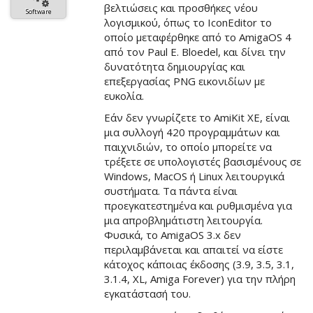
βελτιώσεις και προσθήκες νέου
Software
λογισμικού, όπως το IconEditor το
οποίο μεταφέρθηκε από το AmigaOS 4
από τον Paul E. Bloedel, και δίνει την
δυνατότητα δημιουργίας και
επεξεργασίας PNG εικονιδίων με
ευκολία.
Εάν δεν γνωρίζετε το AmiKit XE, είναι
μια συλλογή 420 προγραμμάτων και
παιχνιδιών, το οποίο μπορείτε να
τρέξετε σε υπολογιστές βασισμένους σε
Windows, MacOS ή Linux λειτουργικά
συστήματα. Τα πάντα είναι
προεγκατεστημένα και ρυθμισμένα για
μια απροβλημάτιστη λειτουργία.
Φυσικά, το AmigaOS 3.x δεν
περιλαμβάνεται και απαιτεί να είστε
κάτοχος κάποιας έκδοσης (3.9, 3.5, 3.1,
3.1.4, XL, Amiga Forever) για την πλήρη
εγκατάστασή του.