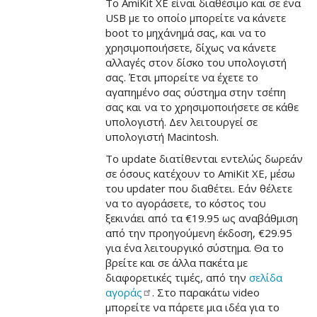
Το AmiKit XE είναι διαθέσιμο και σε ένα
USB με το οποίο μπορείτε να κάνετε
boot το μηχάνημά σας, και να το
χρησιμοποιήσετε, δίχως να κάνετε
αλλαγές στον δίσκο του υπολογιστή
σας. Έτσι μπορείτε να έχετε το
αγαπημένο σας σύστημα στην τσέπη
σας και να το χρησιμοποιήσετε σε κάθε
υπολογιστή. Δεν λειτουργεί σε
υπολογιστή Macintosh.
Το update διατίθενται εντελώς δωρεάν
σε όσους κατέχουν το AmiKit XE, μέσω
του updater που διαθέτει. Εάν θέλετε
να το αγοράσετε, το κόστος του
ξεκινάει από τα €19.95 ως αναβάθμιση
από την προηγούμενη έκδοση, €29.95
για ένα λειτουργικό σύστημα. Θα το
βρείτε και σε άλλα πακέτα με
διαφορετικές τιμές, από την
σελίδα
αγοράς
. Στο παρακάτω video
μπορείτε να πάρετε μια ιδέα για το