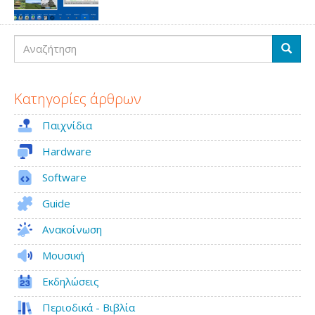
Αναζήτηση
Αναζή
Κατηγορίες άρθρων
Παιχνίδια
Hardware
Software
Guide
Ανακοίνωση
Μουσική
Εκδηλώσεις
Περιοδικά - Βιβλία