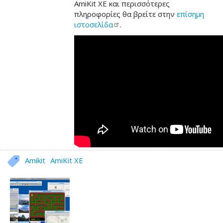
AmiKit XE και περισσότερες
πληροφορίες θα βρείτε στην
επίσημη
ιστοσελίδα
.
Amikit
AmiKit XE