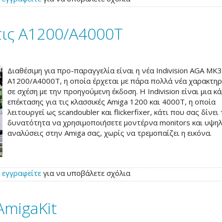
 τις A1200/A4000T
Διαθέσιμη για προ-παραγγελία είναι η νέα Indivision AGA MK3
A1200/A4000T, η οποία έρχεται με πάρα πολλά νέα χαρακτηρ
σε σχέση με την προηγούμενη έκδοση. Η Indivision είναι μια κ
επέκτασης για τις κλασσικές Amiga 1200 και 4000T, η οποία
λειτουργεί ως scandoubler και flickerfixer, κάτι που σας δίνει
δυνατότητα να χρησιμοποιήσετε μοντέρνα monitors και υψη
αναλύσεις στην Amiga σας, χωρίς να τρεμοπαίζει η εικόνα.
ή
εγγραφείτε
για να υποβάλετε σχόλια
AmigaKit