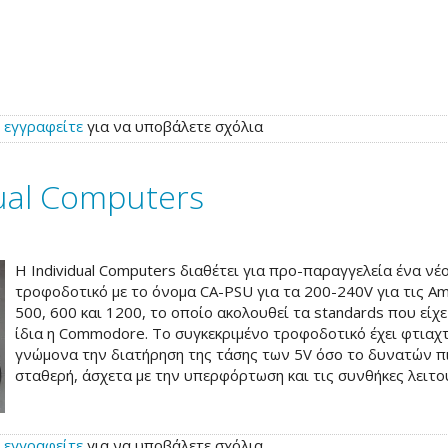
ή
εγγραφείτε
για να υποβάλετε σχόλια
ual Computers
Η Individual Computers διαθέτει για προ-παραγγελεία ένα νέ
τροφοδοτικό με το όνομα CA-PSU για τα 200-240V για τις Am
500, 600 και 1200, το οποίο ακολουθεί τα standards που είχε
ίδια η Commodore. Το συγκεκριμένο τροφοδοτικό έχει φτιαχτ
γνώμονα την διατήρηση της τάσης των 5V όσο το δυνατών π
σταθερή, άσχετα με την υπερφόρτωση και τις συνθήκες λειτο
ή
εγγραφείτε
για να υποβάλετε σχόλια