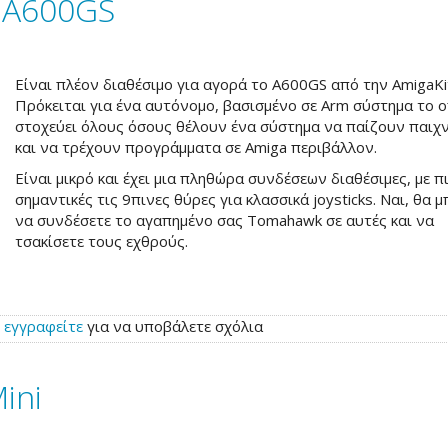
ο A600GS
Είναι πλέον διαθέσιμο για αγορά το A600GS από την AmigaKi
Πρόκειται για ένα αυτόνομο, βασισμένο σε Arm σύστημα το 
στοχεύει όλους όσους θέλουν ένα σύστημα να παίζουν παιχν
και να τρέχουν προγράμματα σε Amiga περιβάλλον.
Είναι μικρό και έχει μια πληθώρα συνδέσεων διαθέσιμες, με π
σημαντικές τις 9πινες θύρες για κλασσικά joysticks. Ναι, θα 
να συνδέσετε το αγαπημένο σας Tomahawk σε αυτές και να
τσακίσετε τους εχθρούς.
ή
εγγραφείτε
για να υποβάλετε σχόλια
ini