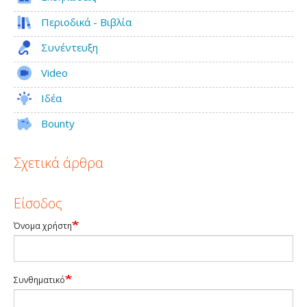
Περιοδικά - Βιβλία
Συνέντευξη
Video
Ιδέα
Bounty
Σχετικά άρθρα
Είσοδος
Όνομα χρήστη
Συνθηματικό