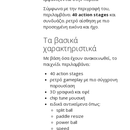
Σύμφωνα με την περιγραφή του,
περιλαμβάνει
40 action stages
και
συνδυάζει ρετρό αίσθηση με πιο
προσεγμένη εικόνα και ήχο.
Τα βασικά
χαρακτηριστικά
Με βάση όσα έχουν ανακοινωθεί, το
παιχνίδι περιλαμβάνει:
40 action stages
ρετρό gameplay με πιο σύγχρονη
παρουσίαση
3D γραφικά και εφέ
chip tune μουσική
ειδικά αντικείμενα όπως:
split ball
paddle resize
power ball
speed