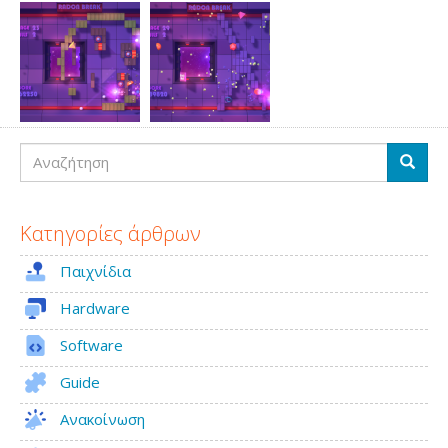
Αναζήτηση
Αναζή
Κατηγορίες άρθρων
Παιχνίδια
Hardware
Software
Guide
Ανακοίνωση