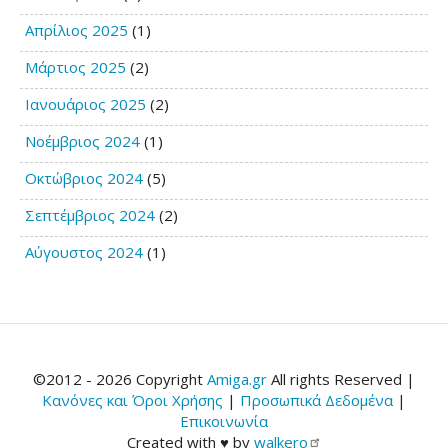
Απρίλιος 2025
(1)
Μάρτιος 2025
(2)
Ιανουάριος 2025
(2)
Νοέμβριος 2024
(1)
Οκτώβριος 2024
(5)
Σεπτέμβριος 2024
(2)
Αύγουστος 2024
(1)
©2012 - 2026 Copyright
Amiga.gr
All rights Reserved |
Κανόνες και Όροι Χρήσης
|
Προσωπικά Δεδομένα
|
Επικοινωνία
Created with ♥ by
walkero