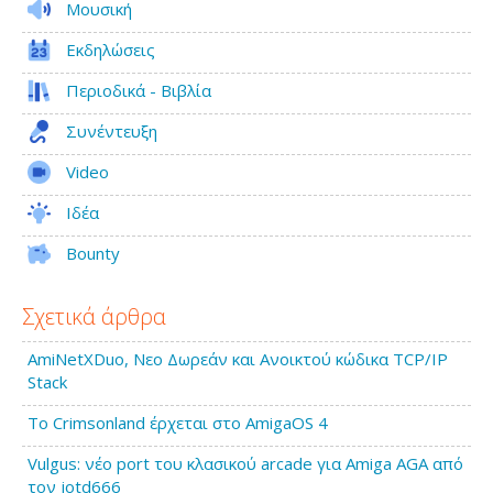
Μουσική
Εκδηλώσεις
Περιοδικά - Βιβλία
Συνέντευξη
Video
Ιδέα
Bounty
Σχετικά άρθρα
AmiNetXDuo, Νεο Δωρεάν και Ανοικτού κώδικα TCP/IP
Stack
Το Crimsonland έρχεται στο AmigaOS 4
Vulgus: νέο port του κλασικού arcade για Amiga AGA από
τον jotd666