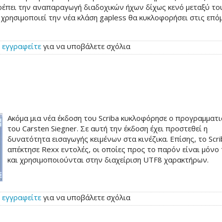
πιτρέπει την αναπαραγωγή διαδοχικών ήχων δίχως κενό μεταξύ το
ρησιμοποιεί την νέα κλάση gapless θα κυκλοφορήσει στις επό
ή
εγγραφείτε
για να υποβάλετε σχόλια
Ακόμα μια νέα έκδοση του Scriba κυκλοφόρησε ο προγραμματ
του Carsten Siegner. Σε αυτή την έκδοση έχει προστεθεί η
δυνατότητα εισαγωγής κειμένων στα κινέζικα. Επίσης, το Scri
απέκτησε Rexx εντολές, οι οποίες προς το παρόν είναι μόνο 
και χρησιμοποιούνται στην διαχείριση UTF8 χαρακτήρων.
ή
εγγραφείτε
για να υποβάλετε σχόλια