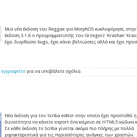
Μια νέα έκδοση του Reggae για MorphOS κυκλοφόρησε, στην
έκδοση 3.1.6 ο προγραμματιστής του Grzegorz 'Krashan' Kras
έχει διορθώσει bugs, έχει κάνει βελτιώσεις αλλά και έχει προ
ή
εγγραφείτε
για να υποβάλετε σχόλια
Νέα έκδοση για τον Scriba editor στην οποία έχει προστεθεί η
δυνατότητα να κάνετε export ένα κείμενο σε HTML5 κώδικα κ
Σε κάθε έκδοση το Scriba γίνεται ακόμα πιο πλήρης με πολλά
χαρακτηριστικά για τις περισσότερες ανάγκες των χρηστών.