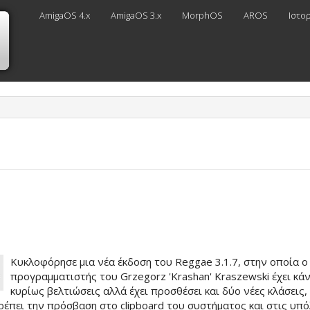
AmigaOS 4.x
AmigaOS 3.x
MorphOS
AROS
Ιστο
Κυκλοφόρησε μια νέα έκδοση του Reggae 3.1.7, στην οποία ο
προγραμματιστής του Grzegorz 'Krashan' Kraszewski έχει κάν
κυρίως βελτιώσεις αλλά έχει προσθέσει και δύο νέες κλάσεις,
τρέπει την πρόσβαση στο clipboard του συστήματος και στις υπό