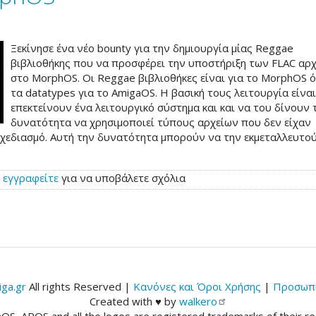
Ξεκίνησε ένα νέο bounty για την δημιουργία μίας Reggae
βιβλιοθήκης που να προσφέρει την υποστήριξη των FLAC αρ
στο MorphOS. Οι Reggae βιβλιοθήκες είναι για το MorphOS ό
τα datatypes για το AmigaOS. Η βασική τους λειτουργία είνα
επεκτείνουν ένα λειτουργικό σύστημα και και να του δίνουν 
δυνατότητα να χρησιμοποιεί τύπους αρχείων που δεν είχαν
σχεδιασμό. Αυτή την δυνατότητα μπορούν να την εκμεταλλευτού
ή
εγγραφείτε
για να υποβάλετε σχόλια
ga.gr
All rights Reserved |
Κανόνες και Όροι Χρήσης
|
Προσωπι
Created with ♥ by
walkero