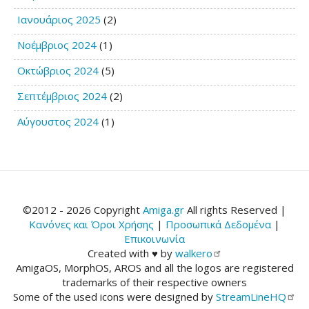
Ιανουάριος 2025
(2)
Νοέμβριος 2024
(1)
Οκτώβριος 2024
(5)
Σεπτέμβριος 2024
(2)
Αύγουστος 2024
(1)
©2012 - 2026 Copyright
Amiga.gr
All rights Reserved |
Κανόνες και Όροι Χρήσης
|
Προσωπικά Δεδομένα
|
Επικοινωνία
Created with ♥ by
walkero
AmigaOS, MorphOS, AROS and all the logos are registered
trademarks of their respective owners
Some of the used icons were designed by
StreamLineHQ