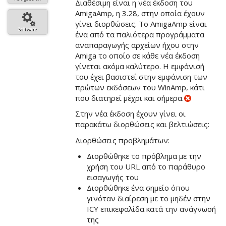
Διαθέσιμη είναι η νέα έκδοση του
AmigaAmp, η 3.28, στην οποία έχουν
γίνει διορθώσεις. Το AmigaAmp είναι
Software
ένα από τα παλιότερα προγράμματα
αναπαραγωγής αρχείων ήχου στην
Amiga το οποίο σε κάθε νέα έκδοση
γίνεται ακόμα καλύτερο. Η εμφάνισή
του έχει βασιστεί στην εμφάνιση των
πρώτων εκδόσεων του WinAmp, κάτι
που διατηρεί μέχρι και σήμερα.
Στην νέα έκδοση έχουν γίνει οι
παρακάτω διορθώσεις και βελτιώσεις:
Διορθώσεις προβλημάτων:
Διορθώθηκε το πρόβλημα με την
χρήση του URL από το παράθυρο
εισαγωγής του
Διορθώθηκε ένα σημείο όπου
γινόταν διαίρεση με το μηδέν στην
ICY επικεφαλίδα κατά την ανάγνωσή
της