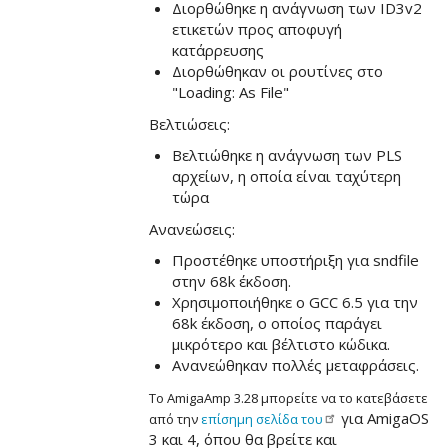
Διορθώθηκε η ανάγνωση των ID3v2
ετικετών προς αποφυγή
κατάρρευσης
Διορθώθηκαν οι ρουτίνες στο
"Loading: As File"
Βελτιώσεις:
Βελτιώθηκε η ανάγνωση των PLS
αρχείων, η οποία είναι ταχύτερη
τώρα
Ανανεώσεις:
Προστέθηκε υποστήριξη για sndfile
στην 68k έκδοση.
Χρησιμοποιήθηκε ο GCC 6.5 για την
68k έκδοση, ο οποίος παράγει
μικρότερο και βέλτιστο κώδικα.
Ανανεώθηκαν πολλές μεταφράσεις.
Το AmigaAmp 3.28 μπορείτε να το κατεβάσετε
για AmigaOS
από την
επίσημη σελίδα
του
3 και 4, όπου θα βρείτε και