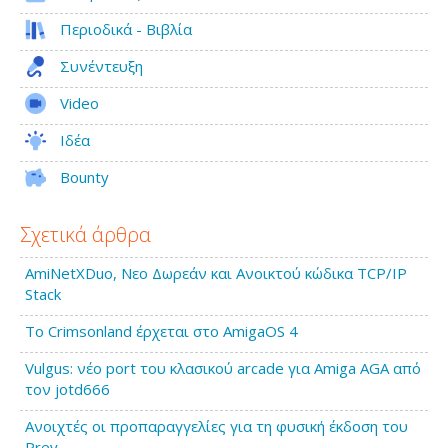
Περιοδικά - Βιβλία
Συνέντευξη
Video
Ιδέα
Bounty
Σχετικά άρθρα
AmiNetXDuo, Νεο Δωρεάν και Ανοικτού κώδικα TCP/IP
Stack
Το Crimsonland έρχεται στο AmigaOS 4
Vulgus: νέο port του κλασικού arcade για Amiga AGA από
τον jotd666
Ανοιχτές οι προπαραγγελίες για τη φυσική έκδοση του
Prey