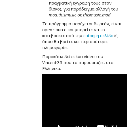
πραγματική εγγραφή τους στον
δίσκο), για παράδειγμα αλλαγή του
mod.thismusic
σε
thismusic.mod
Το πρόγραμμα παρέχεται δωρεάν, είναι
open source και μπορείτε να το
κατεβάσετε από την
επίσημη
σελίδα
,
όπου θα βρείτε και περισσότερες
πληροφορίες.
Παρακάτω δείτε ένα video του
VincentGR που το παρουσιάζει, στα
Ελληνικά: