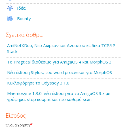
Ιδέα
Bounty
Σχετικά άρθρα
AmiNetXDuo, Νεο Δωρεάν και Ανοικτού κώδικα TCP/IP
Stack
Το Pragtical διαθέσιμο για AmigaOS 4 και MorphOS 3
Νέα έκδοση Stylos, του word processor για MorphOS
Κυκλοφόρησε το Odyssey 3.1.0
Mnemosyne 1.3.0: νέα έκδοση για το AmigaOS 3.x με
γράφημα, stop κουμπί και πιο καθαρό scan
Είσοδος
Όνομα χρήστη