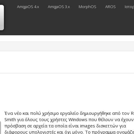
AmigaOS 4.x
AmigaOS 3.x
MorphOS
AROS
Ιστο
Ένα νέο και πολύ χρήσιμο εργαλείο δημιουργήθηκε από τον 
Smith για όλους τους χρήστες Windows που θέλουν να έχουν
πρόσβαση σε αρχεία τα οποία είναι images δισκεττών για
διάφορους υπολογιστές και όχι μόνο. Το πρόγραμμα ονομάζ