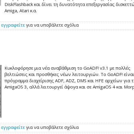
DiskFlashback και δίνει τη δυνατότητα επεξεργασίας δισκεττ
Amiga, Atari κ.α.
ή
εγγραφείτε
για να υποβάλετε σχόλια
Κυκλοφόρησε μια νέα αναβάθμιση το GoADF! v3.1 με πολλές
βελτιώσεις και προσθήκες νέων λειτουργιών. Το GoADF! είνα
πρόγραμμα διαχείρισης ADF, ADZ, DMS και HFE αρχείων για 
AmigaOS 3, αλλά λειτουργεί άψογα και σε AmigaOS 4 και Mor
ή
εγγραφείτε
για να υποβάλετε σχόλια