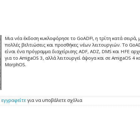
Μια νέα έκδοση κυκλοφόρησε το GoADF!, η τρίτη κατά σειρά, 
πολλές βελτιώσεις και προσθήκες νέων λειτουργιών. Το GoA
είναι ένα πρόγραμμα διαχείρισης ADF, ADZ, DMS και HFE αρχ
για το AmigaOS 3, αλλά λειτουργεί άψογα και σε AmigaOS 4 κ
MorphOS.
ή
εγγραφείτε
για να υποβάλετε σχόλια