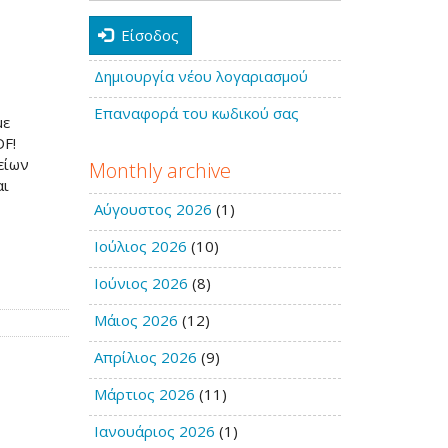
Είσοδος
Δημιουργία νέου λογαριασμού
Επαναφορά του κωδικού σας
με
DF!
είων
Monthly archive
αι
Αύγουστος 2026
(1)
Ιούλιος 2026
(10)
Ιούνιος 2026
(8)
Μάιος 2026
(12)
Απρίλιος 2026
(9)
Μάρτιος 2026
(11)
Ιανουάριος 2026
(1)