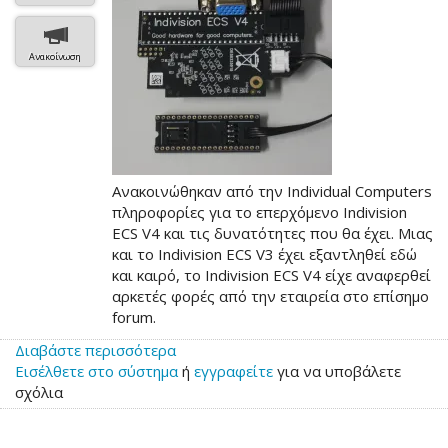
Ανακοίνωση
Ανακοινώθηκαν από την Individual Computers
πληροφορίες για το επερχόμενο Indivision
ECS V4 και τις δυνατότητες που θα έχει. Μιας
και το Indivision ECS V3 έχει εξαντληθεί εδώ
και καιρό, το Indivision ECS V4 είχε αναφερθεί
αρκετές φορές από την εταιρεία στο επίσημο
forum.
Διαβάστε περισσότερα
για
Εισέλθετε στο σύστημα
το
ή
εγγραφείτε
για να υποβάλετε
σχόλια
Περιγραφή
του
νέου