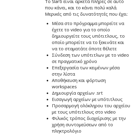
Το Slarti είναι αρκετά πλήρες σε αυτό
που κάνει, και το κάνει πολύ καλά.
Μερικές από τις δυνατότητές που έχει:
Μέσα στο πρόγραμμα μπορείτε να
έχετε το video για το οποίο
δημιουργείτε τους υπότιτλους, το
οποίο μπορείτε να το ξεκινάτε και
να το σταματάτε όποτε θέλετε
Σύνδεση των υπότιτλων με το video
σε πραγματικό χρόνο
Επεξεργασία των κειμένων μέσα
στην λίστα
Αποθήκευση και φόρτωση
workspaces
Δημιουργία αρχείων .srt
Εισαγωγή αρχείων με υπότιτλους
Προσαρμογή ολόκληρου του αρχείου
με τους υπότιτλους στο video
Φιλικός τρόπος διαχείρισης με την
χρήση συντομεύσεων από το
πληκτρολόγιο