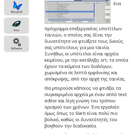
άρθρου
ένα
MorphOS
πρόγραμμα επεξεργασίας υποτίτλων
Aros
ταινιών, ο οποίος σας δίνει την
δυνατότητα να φτιάξετε τους δικούς
σας υπότιτλους για μια ταινία.
Software
Συνήθως οι υπότιτλοι είναι αρχεία
κειμένου, με την κατάληξη .srt, τα οποία
έχουν τα κείμενα των διαλόγων,
χωρισμένα σε λεπτά εμφάνισης και
απόκρυψης, από την αρχή της ταινίας.
Θα μπορούσε κάποιος να φτιάξει τα
συγκεκριμένα αρχεία με έναν απλό text
editor και λίγη γνώση του τρόπου
ορισμού των χρόνων. Ένα εργαλείο
όμως όπως το Slarti είναι πολύ πιο
βολικό, καθώς οι δυνατότητές του
βοηθούν την διαδικασία.