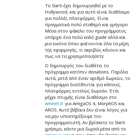
Το Slarti έχει δημιουργηθεί με το
Hollywood, και για αυτό είναι διαθέσιμο
για πολλές πλατφόρμες. Είναι
πραγματικά πολύ σταθερό και γρήγορο.
Μέσα στον φάκελο του προγράμματος
υπάρχει ένα πολύ καλό guide αλλά και
μια εικόνα όπου φαίνονται όλα τα μέρη
της εφαρμογής, τι ακριβώς κάνουν και
πως να τα χρησιμοποιήσετε.
Ο δημιουργός του διαθέτει το
πρόγραμμα κατόπιν donations. Παρόλα
αυτά, μετά από έναν αριθμό δωρεών, το
πρόγραμμα διατίθενται για κάποιες
πλατφόρμες εντελώς δωρεάν. Έτσι
μέχρι στιγμής είναι διαθέσιμο στο
Aminet
για AmigaOS 4, MorphOS και
AROS. Αυτό βέβαια δεν είναι λόγος για
να μην υποστηρίξουμε τον
προγραμματιστή. Αν βρίσκετε το Slarti
χρήσιμο, κάντε μια δωρεά μέσα από το