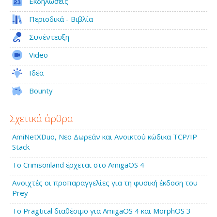
Εκδηλώσεις
Περιοδικά - Βιβλία
Συνέντευξη
Video
Ιδέα
Bounty
Σχετικά άρθρα
AmiNetXDuo, Νεο Δωρεάν και Ανοικτού κώδικα TCP/IP
Stack
Το Crimsonland έρχεται στο AmigaOS 4
Ανοιχτές οι προπαραγγελίες για τη φυσική έκδοση του
Prey
Το Pragtical διαθέσιμο για AmigaOS 4 και MorphOS 3