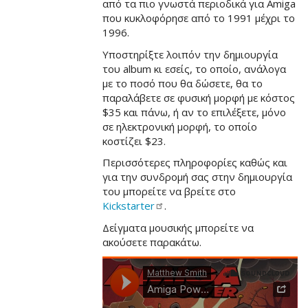
από τα πιο γνωστά περιοδικά για Amiga
που κυκλοφόρησε από το 1991 μέχρι το
1996.
Υποστηρίξτε λοιπόν την δημιουργία
του album κι εσείς, το οποίο, ανάλογα
με το ποσό που θα δώσετε, θα το
παραλάβετε σε φυσική μορφή με κόστος
$35 και πάνω, ή αν το επιλέξετε, μόνο
σε ηλεκτρονική μορφή, το οποίο
κοστίζει $23.
Περισσότερες πληροφορίες καθώς και
για την συνδρομή σας στην δημιουργία
του μπορείτε να βρείτε στο
Kickstarter
.
Δείγματα μουσικής μπορείτε να
ακούσετε παρακάτω.