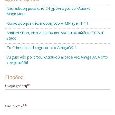
Νέα έκδοση μετά από 24 χρόνια για το κλασικό
MagicMenu
Κυκλοφόρησε νέα έκδοση του V-MPlayer 1.4.1
AmiNetXDuo, Νεο Δωρεάν και Ανοικτού κώδικα TCP/IP
Stack
Το Crimsonland έρχεται στο AmigaOS 4
Vulgus: νέο port του κλασικού arcade για Amiga AGA από
τον jotd666
Είσοδος
Όνομα χρήστη
Συνθηματικό