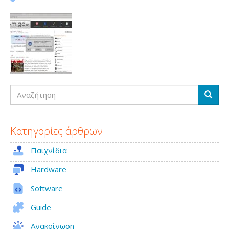
Αναζήτηση
Αναζή
Κατηγορίες άρθρων
Παιχνίδια
Hardware
Software
Guide
Ανακοίνωση