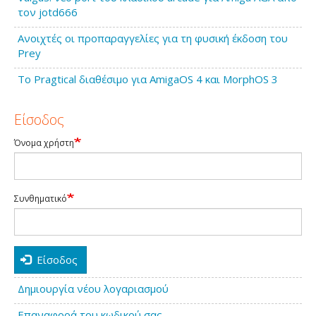
τον jotd666
Ανοιχτές οι προπαραγγελίες για τη φυσική έκδοση του
Prey
Το Pragtical διαθέσιμο για AmigaOS 4 και MorphOS 3
Είσοδος
Όνομα χρήστη
Συνθηματικό
Είσοδος
Δημιουργία νέου λογαριασμού
Επαναφορά του κωδικού σας