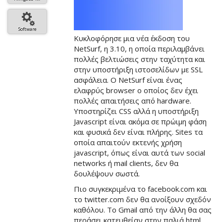
Software
Κυκλοφόρησε μια νέα έκδοση του
NetSurf, η 3.10, η οποία περιλαμβάνει
πολλές βελτιώσεις στην ταχύτητα και
στην υποστήριξη ιστοσελίδων με SSL
ασφάλεια. Ο NetSurf είναι ένας
ελαφρύς browser ο οποίος δεν έχει
πολλές απαιτήσεις από hardware.
Υποστηρίζει CSS αλλά η υποστήριξη
Javascript είναι ακόμα σε πρώιμη φάση
και φυσικά δεν είναι πλήρης. Sites τα
οποία απαιτούν εκτενής χρήση
javascript, όπως είναι αυτά των social
networks ή mail clients, δεν θα
δουλέψουν σωστά.
Πιο συγκεκριμένα το facebook.com και
το twitter.com δεν θα ανοίξουν σχεδόν
καθόλου. Το Gmail από την άλλη θα σας
περάσει κατευθείαν στην παλιά html