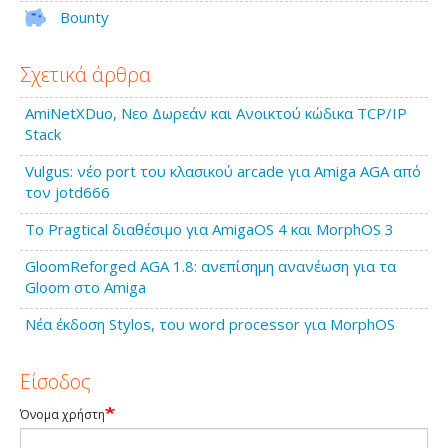
Bounty
Σχετικά άρθρα
AmiNetXDuo, Νεο Δωρεάν και Ανοικτού κώδικα TCP/IP
Stack
Vulgus: νέο port του κλασικού arcade για Amiga AGA από
τον jotd666
Το Pragtical διαθέσιμο για AmigaOS 4 και MorphOS 3
GloomReforged AGA 1.8: ανεπίσημη ανανέωση για τα
Gloom στο Amiga
Νέα έκδοση Stylos, του word processor για MorphOS
Είσοδος
Όνομα χρήστη