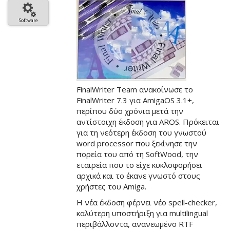
άρθρου
Software
FinalWriter Team ανακοίνωσε το
FinalWriter 7.3 για AmigaOS 3.1+,
περίπου δύο χρόνια μετά την
αντίστοιχη έκδοση για AROS. Πρόκειται
για τη νεότερη έκδοση του γνωστού
word processor που ξεκίνησε την
πορεία του από τη SoftWood, την
εταιρεία που το είχε κυκλοφορήσει
αρχικά και το έκανε γνωστό στους
χρήστες του Amiga.
Η νέα έκδοση φέρνει νέο spell-checker,
καλύτερη υποστήριξη για multilingual
περιβάλλοντα, ανανεωμένο RTF