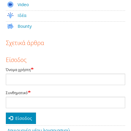
Video
Ιδέα
Bounty
Σχετικά άρθρα
Είσοδος
Όνομα χρήστη
Συνθηματικό
Είσοδος
Δημιουργία νέου λογαριασμού