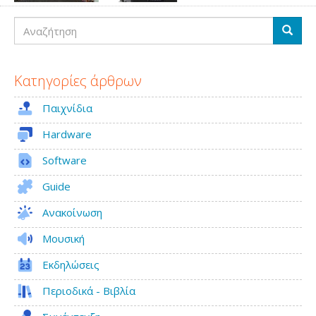
Αναζήτηση
Αναζή
Κατηγορίες άρθρων
Παιχνίδια
Hardware
Software
Guide
Ανακοίνωση
Μουσική
Εκδηλώσεις
Περιοδικά - Βιβλία