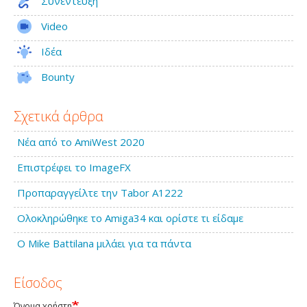
Συνέντευξη
Video
Ιδέα
Bounty
Σχετικά άρθρα
Νέα από το AmiWest 2020
Επιστρέφει το ImageFX
Προπαραγγείλτε την Tabor A1222
Ολοκληρώθηκε το Amiga34 και ορίστε τι είδαμε
Ο Mike Battilana μιλάει για τα πάντα
Είσοδος
Όνομα χρήστη