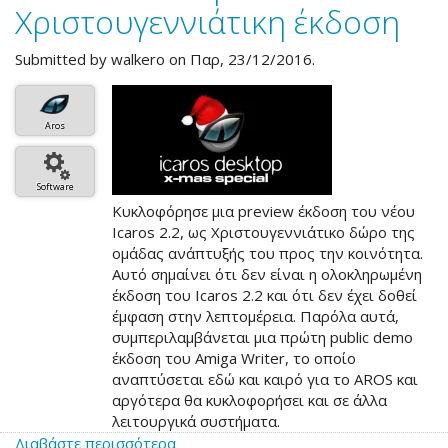
Χριστουγεννιάτικη έκδοση
Submitted by
walkero
on Παρ, 23/12/2016.
Aros
Software
Κυκλοφόρησε μια preview έκδοση του νέου
Icaros 2.2, ως Χριστουγεννιάτικο δώρο της
ομάδας ανάπτυξής του προς την κοινότητα.
Αυτό σημαίνει ότι δεν είναι η ολοκληρωμένη
έκδοση του Icaros 2.2 και ότι δεν έχει δοθεί
έμφαση στην λεπτομέρεια. Παρόλα αυτά,
συμπεριλαμβάνεται μια πρώτη public demo
έκδοση του Amiga Writer, το οποίο
αναπτύσεται εδώ και καιρό για το AROS και
αργότερα θα κυκλοφορήσει και σε άλλα
λειτουργικά συστήματα.
Διαβάστε περισσότερα
για