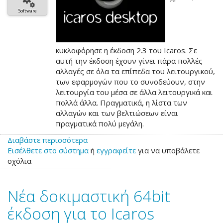
Software
κυκλοφόρησε η έκδοση 2.3 του Icaros. Σε
αυτή την έκδοση έχουν γίνει πάρα πολλές
αλλαγές σε όλα τα επίπεδα του λειτουργικού,
των εφαρμογών που το συνοδεύουν, στην
λειτουργία του μέσα σε άλλα λειτουργικά και
πολλά άλλα. Πραγματικά, η λίστα των
αλλαγών και των βελτιώσεων είναι
πραγματικά πολύ μεγάλη.
Διαβάστε περισσότερα
για
Εισέλθετε στο σύστημα
το
ή
εγγραφείτε
για να υποβάλετε
σχόλια
Νέο
Icaros
2.3
Νέα δοκιμαστική 64bit
έκδοση για το Icaros