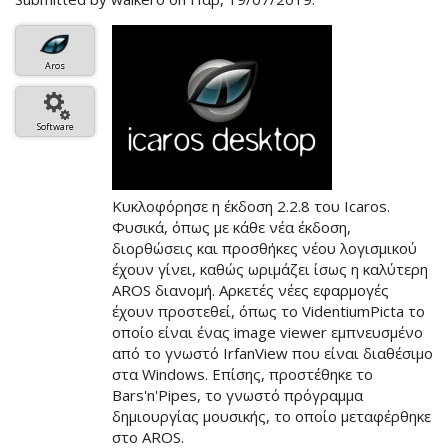
Icaros
Aros
Software
Κυκλοφόρησε η έκδοση 2.2.8 του Icaros.
Φυσικά, όπως με κάθε νέα έκδοση,
διορθώσεις και προσθήκες νέου λογισμικού
έχουν γίνει, καθώς ωριμάζει ίσως η καλύτερη
AROS διανομή. Αρκετές νέες εφαρμογές
έχουν προστεθεί, όπως το VidentiumPicta το
οποίο είναι ένας image viewer εμπνευσμένο
από το γνωστό IrfanView που είναι διαθέσιμο
στα Windows. Επίσης, προστέθηκε το
Bars'n'Pipes, το γνωστό πρόγραμμα
δημιουργίας μουσικής, το οποίο μεταφέρθηκε
στο AROS.