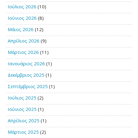
Ιούλιος 2026
(10)
Ιούνιος 2026
(8)
Μάιος 2026
(12)
Απρίλιος 2026
(9)
Μάρτιος 2026
(11)
Ιανουάριος 2026
(1)
Δεκέμβριος 2025
(1)
Σεπτέμβριος 2025
(1)
Ιούλιος 2025
(2)
Ιούνιος 2025
(1)
Απρίλιος 2025
(1)
Μάρτιος 2025
(2)