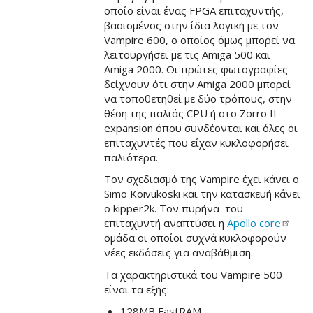
οποίο είναι ένας FPGA επιταχυντής,
βασισμένος στην ίδια λογική με τον
Vampire 600, ο οποίος όμως μπορεί να
λειτουργήσει με τις Amiga 500 και
Amiga 2000. Οι πρώτες φωτογραφίες
δείχνουν ότι στην Amiga 2000 μπορεί
να τοποθετηθεί με δύο τρόπους, στην
θέση της παλιάς CPU ή στο Zorro II
expansion όπου συνδέονται και όλες οι
επιταχυντές που είχαν κυκλοφορήσει
παλιότερα.
Τον σχεδιασμό της Vampire έχει κάνει ο
Simo Koivukoski και την κατασκευή κάνει
ο kipper2k. Τον πυρήνα του
επιταχυντή αναπτύσει η
Apollo
core
ομάδα οι οποίοι συχνά κυκλοφορούν
νέες εκδόσεις για αναβάθμιση.
Τα χαρακτηριστικά του Vampire 500
είναι τα εξής:
128MB FastRAM