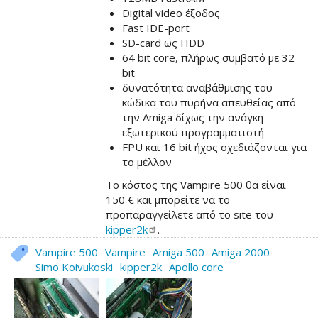
Digital video έξοδος
Fast IDE-port
SD-card ως HDD
64 bit core, πλήρως συμβατό με 32
bit
δυνατότητα αναβάθμισης του
κώδικα του πυρήνα απευθείας από
την Amiga δίχως την ανάγκη
εξωτερικού προγραμματιστή
FPU και 16 bit ήχος σχεδιάζονται για
το μέλλον
Το κόστος της Vampire 500 θα είναι
150 € και μπορείτε να το
προπαραγγείλετε από το site του
kipper2k
.
Vampire 500
Vampire
Amiga 500
Amiga 2000
Simo Koivukoski
kipper2k
Apollo core