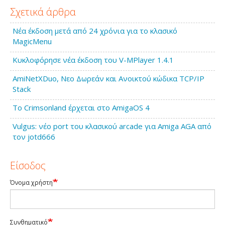
Σχετικά άρθρα
Νέα έκδοση μετά από 24 χρόνια για το κλασικό
MagicMenu
Κυκλοφόρησε νέα έκδοση του V-MPlayer 1.4.1
AmiNetXDuo, Νεο Δωρεάν και Ανοικτού κώδικα TCP/IP
Stack
Το Crimsonland έρχεται στο AmigaOS 4
Vulgus: νέο port του κλασικού arcade για Amiga AGA από
τον jotd666
Είσοδος
Όνομα χρήστη
Συνθηματικό