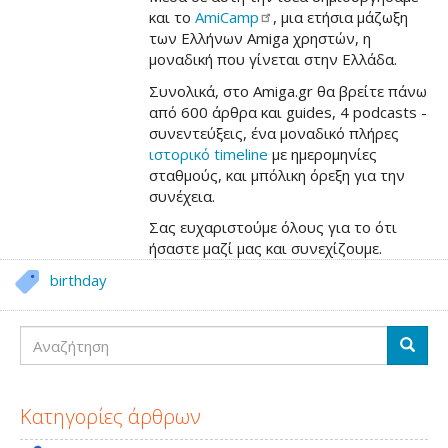
και το
AmiCamp
, μια ετήσια μάζωξη
των Ελλήνων Amiga χρηστών, η
μοναδική που γίνεται στην Ελλάδα.
Συνολικά, στο Amiga.gr θα βρείτε πάνω
από 600 άρθρα και guides, 4 podcasts -
συνεντεύξεις, ένα μοναδικό πλήρες
ιστορικό timeline
με ημερομηνίες
σταθμούς, και μπόλικη όρεξη για την
συνέχεια.
Σας ευχαριστούμε όλους για το ότι
ήσαστε μαζί μας και συνεχίζουμε.
birthday
Αναζήτηση
Αναζή
Κατηγορίες άρθρων