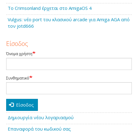
Το Crimsonland έρχεται στο AmigaOS 4
Vulgus: νέο port του κλασικού arcade για Amiga AGA από
τον jotd666
Είσοδος
Όνομα χρήστη
Συνθηματικό
Είσοδος
Δημιουργία νέου λογαριασμού
Επαναφορά του κωδικού σας