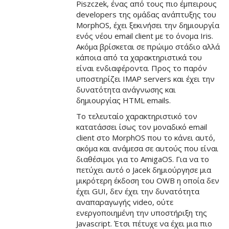
Piszczek, ένας από τους πιο έμπειρους
developers της ομάδας ανάπτυξης του
MorphOS, έχει ξεκινήσει την δημιουργία
ενός νέου email client με το όνομα Iris.
Ακόμα βρίσκεται σε πρώιμο στάδιο αλλά
κάποια από τα χαρακτηριστικά του
είναι ενδιαφέροντα. Προς το παρόν
υποστηρίζει IMAP servers και έχει την
δυνατότητα ανάγνωσης και
δημιουργίας HTML emails.
Το τελευταίο χαρακτηριστικό τον
κατατάσσει ίσως τον μοναδικό email
client στο MorphOS που το κάνει αυτό,
ακόμα και ανάμεσα σε αυτούς που είναι
διαθέσιμοι για το AmigaOS. Για να το
πετύχει αυτό ο Jacek δημιούργησε μια
μικρότερη έκδοση του OWB η οποία δεν
έχει GUI, δεν έχει την δυνατότητα
αναπαραγωγής video, ούτε
ενεργοποιημένη την υποστήριξη της
Javascript. Έτσι πέτυχε να έχει μια πιο