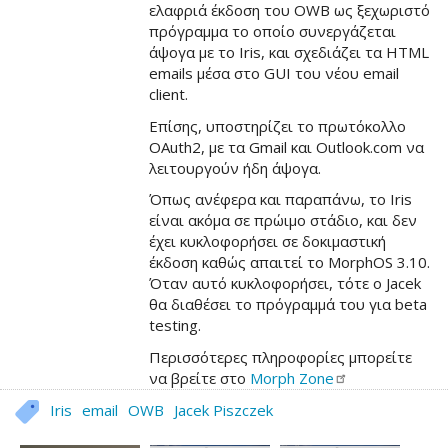
ελαφριά έκδοση του OWB ως ξεχωριστό
πρόγραμμα το οποίο συνεργάζεται
άψογα με το Iris, και σχεδιάζει τα HTML
emails μέσα στο GUI του νέου email
client.
Επίσης, υποστηρίζει το πρωτόκολλο
OAuth2, με τα Gmail και Outlook.com να
λειτουργούν ήδη άψογα.
Όπως ανέφερα και παραπάνω, το Iris
είναι ακόμα σε πρώιμο στάδιο, και δεν
έχει κυκλοφορήσει σε δοκιμαστική
έκδοση καθώς απαιτεί το MorphOS 3.10.
Όταν αυτό κυκλοφορήσει, τότε ο Jacek
θα διαθέσει το πρόγραμμά του για beta
testing.
Περισσότερες πληροφορίες μπορείτε
να βρείτε στο
Morph
Zone
Iris
email
OWB
Jacek Piszczek