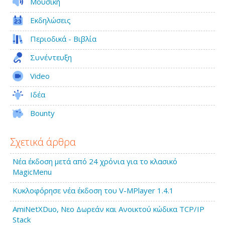
Μουσική
Εκδηλώσεις
Περιοδικά - Βιβλία
Συνέντευξη
Video
Ιδέα
Bounty
Σχετικά άρθρα
Νέα έκδοση μετά από 24 χρόνια για το κλασικό
MagicMenu
Κυκλοφόρησε νέα έκδοση του V-MPlayer 1.4.1
AmiNetXDuo, Νεο Δωρεάν και Ανοικτού κώδικα TCP/IP
Stack