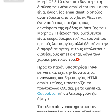
MorphOS 3.10 είναι πια δυνατή και η
διάθεση του νέου email client Iris. Το Iris
είναι ένας νέος email client, ο οποίος
αναπτύσεται από τον Jacek Piszczek,
έναν από τους πιο έμπειρους
developers της ομάδας ανάπτυξης του
MorphOS. Η έκδοση που διατίθενται
είναι ακόμα δοκιμαστική και του λείπου
αρκετές λειτουργίες, αλλά ήδη κάνει την
διαφορά σε σχέση με τους υπόλοιπους
διαθέσιμους email clients, λόγω των
χαρακτηριστικών του.
Προς το παρόν υποστηρίζει IMAP
servers και έχει την δυνατότητα
ανάγνωσης και δημιουργίας HTML
emails. Επίσης, υποστηρίζει το
πρωτόκολλο OAuth2, με τα Gmail και
Outlook.com
να λειτουργούν ήδη
άψογα.
Το τελευταίο χαρακτηριστικό τον
κατατάσσει ίσως τον μοναδικό email