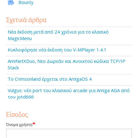
Bounty
Σχετικά άρθρα
Νέα έκδοση μετά από 24 χρόνια για το κλασικό
MagicMenu
Κυκλοφόρησε νέα έκδοση του V-MPlayer 1.4.1
AmiNetXDuo, Νεο Δωρεάν και Ανοικτού κώδικα TCP/IP
Stack
Το Crimsonland έρχεται στο AmigaOS 4
Vulgus: νέο port του κλασικού arcade για Amiga AGA από
τον jotd666
Είσοδος
Όνομα χρήστη