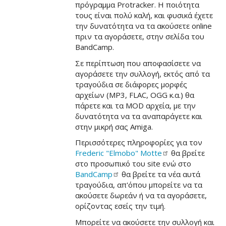
πρόγραμμα Protracker. Η ποιότητα
τους είναι πολύ καλή, και φυσικά έχετε
την δυνατότητα να τα ακούσετε online
πριν τα αγοράσετε, στην σελίδα του
BandCamp.
Σε περίπτωση που αποφασίσετε να
αγοράσετε την συλλογή, εκτός από τα
τραγούδια σε διάφορες μορφές
αρχείων (MP3, FLAC, OGG κ.α.) θα
πάρετε και τα MOD αρχεία, με την
δυνατότητα να τα αναπαράγετε και
στην μικρή σας Amiga.
Περισσότερες πληροφορίες για τον
Frederic "Elmobo"
Motte
θα βρείτε
στο προσωπικό του site ενώ στο
BandCamp
θα βρείτε τα νέα αυτά
τραγούδια, απ'όπου μπορείτε να τα
ακούσετε δωρεάν ή να τα αγοράσετε,
ορίζοντας εσείς την τιμή.
Μπορείτε να ακούσετε την συλλογή και