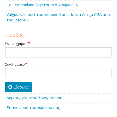
Το Crimsonland έρχεται στο AmigaOS 4
Vulgus: νέο port του κλασικού arcade για Amiga AGA από
τον jotd666
Είσοδος
Όνομα χρήστη
Συνθηματικό
Είσοδος
Δημιουργία νέου λογαριασμού
Επαναφορά του κωδικού σας