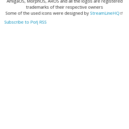
AmigaOS, MorphOS, AROS and all the logos are registered
trademarks of their respective owners
Some of the used icons were designed by
StreamLineHQ
Subscribe to Ροή RSS