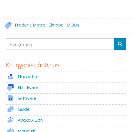
Frederic Motte
Elmobo
MODs
Αναζήτηση
Αναζή
Κατηγορίες άρθρων
Παιχνίδια
Hardware
Software
Guide
Ανακοίνωση
Μουσική