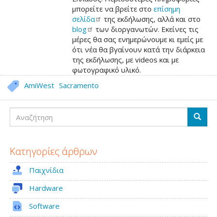
μπορείτε να βρείτε στο
επίσημη
σελίδα
της εκδήλωσης, αλλά και στο
blog
των διοργανωτών. Εκείνες τις
μέρες θα σας ενημερώνουμε κι εμείς με
ότι νέα θα βγαίνουν κατά την διάρκεια
της εκδήλωσης, με videos και με
φωτογραφικό υλικό.
AmiWest
Sacramento
Αναζήτηση
Αναζή
Κατηγορίες άρθρων
Παιχνίδια
Hardware
Software