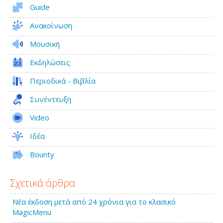
Guide
Ανακοίνωση
Μουσική
Εκδηλώσεις
Περιοδικά - Βιβλία
Συνέντευξη
Video
Ιδέα
Bounty
Σχετικά άρθρα
Νέα έκδοση μετά από 24 χρόνια για το κλασικό
MagicMenu