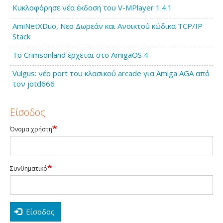
Κυκλοφόρησε νέα έκδοση του V-MPlayer 1.4.1
AmiNetXDuo, Νεο Δωρεάν και Ανοικτού κώδικα TCP/IP
Stack
Το Crimsonland έρχεται στο AmigaOS 4
Vulgus: νέο port του κλασικού arcade για Amiga AGA από
τον jotd666
Είσοδος
Όνομα χρήστη
Συνθηματικό
Είσοδος