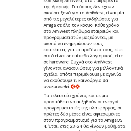
εκδήλωση AmiWest, στο Σακραμέντο
της Αμερικής. Για όσους δεν έχουν
ακούσει ξανά για το AmiWest, είναι μία
από τις μεγαλύτερες εκδηλώσεις για
Amiga σε όλο τον κόσμο. Κάθε χρόνο
στο Amiwest πληθώρα εταιρειών και
προγραμματιστών μαζεύονται, με
σκοπό να ενημερώσουν τους
επισκέπτες για τα προϊόντα τους, είτε
αυτά είναι σε επίπεδο λογισμικού, είτε
σε hardware. Συχνά στο AmiWest
γίνονται ανακοινώσεις για μελλοντικά
σχέδια, οπότε περιμένουμε με αγωνία
να ακούσουμε τι καινούργιο θα
ανακοινωθεί.
Τα τελευταία χρόνια, και σε μια
προσπάθεια να αυξηθούν οι ενεργοί
προγραμματιστές της πλατφόρμας, οι
πρώτες δύο μέρες είναι αφιερωμένες
στον προγραμματισμό για το AmigaOS
4. Έτσι, στις 23-24 θα γίνουν μαθήματα