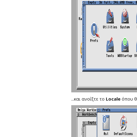
...και ανοίξτε το
Locale
όπου θ