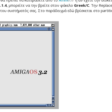
α θα πρέπει να κατεβάσετε από το
Aminet
ή αν έχετε την δισκέ
.1.4
, μπορείτε να την βρείτε στον φάκελο
Greek/C
. Την Repla
του συστήματός σας. Στο παράδειγμά εδώ βρίσκεται στο partiti