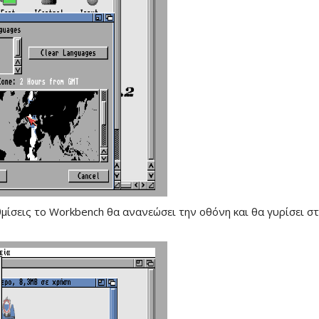
ίσεις το Workbench θα ανανεώσει την οθόνη και θα γυρίσει σ