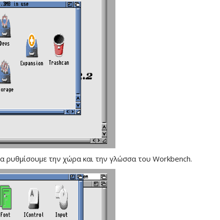
α ρυθμίσουμε την χώρα και την γλώσσα του Workbench.