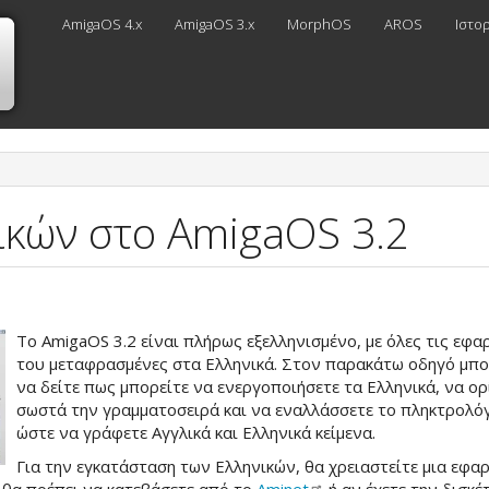
AmigaOS 4.x
AmigaOS 3.x
MorphOS
AROS
Ιστο
ικών στο AmigaOS 3.2
Το AmigaOS 3.2 είναι πλήρως εξελληνισμένο, με όλες τις εφα
του μεταφρασμένες στα Ελληνικά. Στον παρακάτω οδηγό μπο
να δείτε πως μπορείτε να ενεργοποιήσετε τα Ελληνικά, να ορ
σωστά την γραμματοσειρά και να εναλλάσσετε το πληκτρολό
ώστε να γράφετε Αγγλικά και Ελληνικά κείμενα.
Για την εγκατάσταση των Ελληνικών, θα χρειαστείτε μια εφα