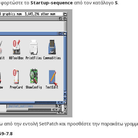
αι φορτώστε το
Startup-sequence
από τον κατάλογο
S
.
ω από την εντολή SetPatch και προσθέστε την παρακάτω γραμμ
9-7.8