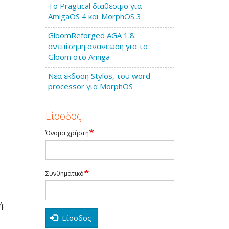
Το Pragtical διαθέσιμο για
AmigaOS 4 και MorphOS 3
GloomReforged AGA 1.8:
ανεπίσημη ανανέωση για τα
Gloom στο Amiga
Νέα έκδοση Stylos, του word
processor για MorphOS
Είσοδος
Όνομα χρήστη
Συνθηματικό
ή:
Είσοδος