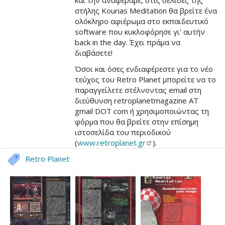
και την αναφέραμε, στις σελίδες της
στήλης Kourias Meditation θα βρείτε ένα
ολόκληρο αφιέρωμα στο εκπαιδευτικό
software που κυκλοφόρησε γι' αυτήν
back in the day. Έχει πράμα να
διαβάσετε!
Όσοι και όσες ενδιαφέρεστε για το νέο
τεύχος του Retro Planet μπορείτε να το
παραγγείλετε στέλνοντας email στη
διεύθυνση retroplanetmagazine AT
gmail DOT com ή χρησιμοποιώντας τη
φόρμα που θα βρείτε στην επίσημη
ιστοσελίδα του περιοδικού
(
www.retroplanet.gr
).
Retro Planet