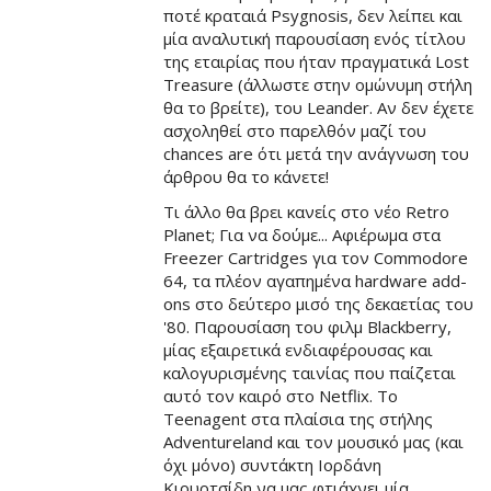
ποτέ κραταιά Psygnosis, δεν λείπει και
μία αναλυτική παρουσίαση ενός τίτλου
της εταιρίας που ήταν πραγματικά Lost
Treasure (άλλωστε στην ομώνυμη στήλη
θα το βρείτε), του Leander. Αν δεν έχετε
ασχοληθεί στο παρελθόν μαζί του
chances are ότι μετά την ανάγνωση του
άρθρου θα το κάνετε!
Τι άλλο θα βρει κανείς στο νέο Retro
Planet; Για να δούμε... Αφιέρωμα στα
Freezer Cartridges για τον Commodore
64, τα πλέον αγαπημένα hardware add-
ons στο δεύτερο μισό της δεκαετίας του
'80. Παρουσίαση του φιλμ Blackberry,
μίας εξαιρετικά ενδιαφέρουσας και
καλογυρισμένης ταινίας που παίζεται
αυτό τον καιρό στο Netflix. Το
Teenagent στα πλαίσια της στήλης
Adventureland και τον μουσικό μας (και
όχι μόνο) συντάκτη Ιορδάνη
Κιουρτσίδη να μας φτιάχνει μία