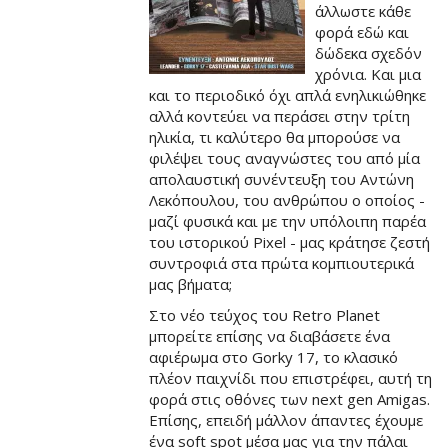
άλλωστε κάθε
φορά εδώ και
δώδεκα σχεδόν
χρόνια. Και μια
και το περιοδικό όχι απλά ενηλικιώθηκε
αλλά κοντεύει να περάσει στην τρίτη
ηλικία, τι καλύτερο θα μπορούσε να
φιλέψει τους αναγνώστες του από μία
απολαυστική συνέντευξη του Αντώνη
Λεκόπουλου, του ανθρώπου ο οποίος -
μαζί φυσικά και με την υπόλοιπη παρέα
του ιστορικού Pixel - μας κράτησε ζεστή
συντροφιά στα πρώτα κομπιουτερικά
μας βήματα;
Στο νέο τεύχος του Retro Planet
μπορείτε επίσης να διαβάσετε ένα
αφιέρωμα στο Gorky 17, το κλασικό
πλέον παιχνίδι που επιστρέφει, αυτή τη
φορά στις οθόνες των next gen Amigas.
Επίσης, επειδή μάλλον άπαντες έχουμε
ένα soft spot μέσα μας για την πάλαι