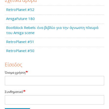
Σχετικά άρθρα
RetroPlanet #52
AmigaFuture 180
Bootblock Rebels: ένα βιβλίο για την άγνωστη πλευρά
του Amiga scene
RetroPlanet #51
RetroPlanet #50
Είσοδος
Όνομα χρήστη
Συνθηματικό