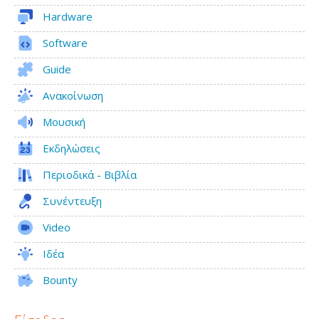
Hardware
Software
Guide
Ανακοίνωση
Μουσική
Εκδηλώσεις
Περιοδικά - Βιβλία
Συνέντευξη
Video
Ιδέα
Bounty