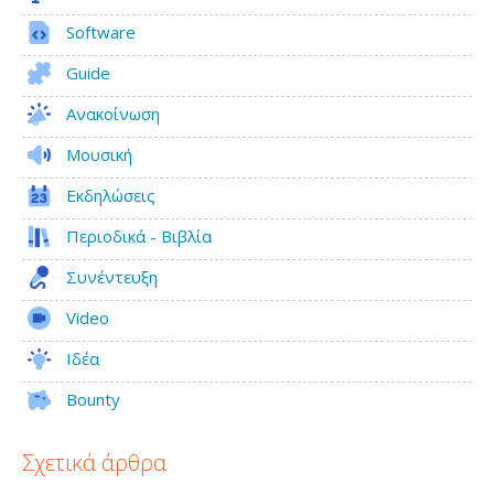
Software
Guide
Ανακοίνωση
Μουσική
Εκδηλώσεις
Περιοδικά - Βιβλία
Συνέντευξη
Video
Ιδέα
Bounty
Σχετικά άρθρα