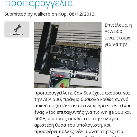
προπαραγγελία
Submitted by
walkero
on Κυρ, 08/12/2013.
Επιτέλους, η
ACA 500
Hardware
είναι έτοιμη
για να την
προπαραγγείλετε. Εάν δεν έχετε ακούσει για
την ACA 500, πράγμα δύσκολο καθώς συχνά
πυκνά συζητιόνταν στα διάφορα sites, είναι
ένας νέος επιταχυντής για τις Amiga 500 και
500+, ο οποίος συνδέεται στην πλάγια
αριστερή θύρα του υπολογιστή, και
προσφέρει πολλές νέες δυνατότητες στο