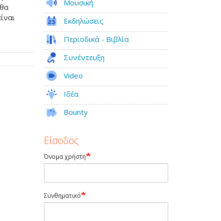
Μουσική
 θα
είναι
Εκδηλώσεις
Περιοδικά - Βιβλία
Συνέντευξη
Video
Ιδέα
Bounty
Είσοδος
Όνομα χρήστη
Συνθηματικό