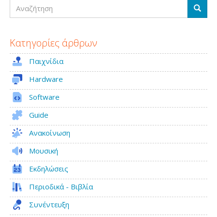
Αναζήτηση
Αναζή
Κατηγορίες άρθρων
Παιχνίδια
Hardware
Software
Guide
Ανακοίνωση
Μουσική
Εκδηλώσεις
Περιοδικά - Βιβλία
Συνέντευξη