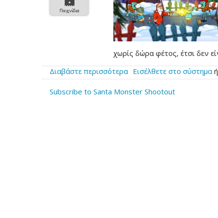
Παιχνίδια
χωρίς δώρα φέτος, έτσι δεν εί
Διαβάστε περισσότερα
για
Εισέλθετε στο σύστημα
το
Subscribe to Santa Monster Shootout
Santa
´s
Monster
Shootout