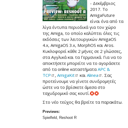
- Δεκέμβριος
2017. Το
AmigaFuture
είναι ένα από τα
λίγα έντυπα περιοδικά για τον χώρο
της Amiga, το οποίο καλύπτει όλες τις
εκδόσεις των λειτουργικών AmigaOS
4.x, AmigaOS 3.x, MorphOS και Aros.
Κυκλοφορεί κάθε 2 μήνες σε 2 γλώσσες,
στα Αγγλικά και τα Γερμανικά. Για να το
αποκτήσετε μπορείτε να το αγοράσετε
από τα online καταστήματα
APC &
TCP
,
AmigaKit
και
Alinea
. Σας
προτείνουμε να γίνετε συνδρομητές
ώστε να το βρίσκετε άμεσα στο
ταχυδρομικό σας κουτί.
Στο νέο τεύχος θα βρείτε τα παρακάτω.
Previews:
Spielfeld, Reshoot R