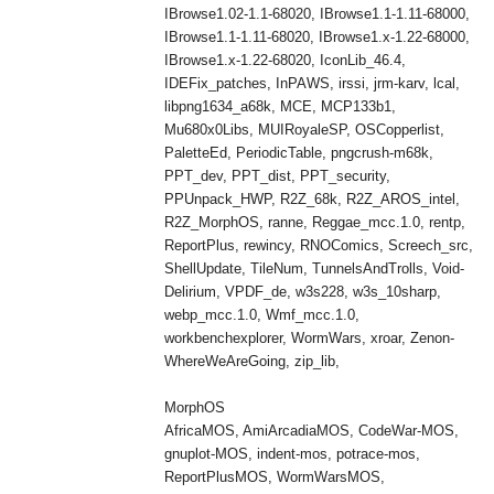
IBrowse1.02-1.1-68020, IBrowse1.1-1.11-68000,
IBrowse1.1-1.11-68020, IBrowse1.x-1.22-68000,
IBrowse1.x-1.22-68020, IconLib_46.4,
IDEFix_patches, InPAWS, irssi, jrm-karv, lcal,
libpng1634_a68k, MCE, MCP133b1,
Mu680x0Libs, MUIRoyaleSP, OSCopperlist,
PaletteEd, PeriodicTable, pngcrush-m68k,
PPT_dev, PPT_dist, PPT_security,
PPUnpack_HWP, R2Z_68k, R2Z_AROS_intel,
R2Z_MorphOS, ranne, Reggae_mcc.1.0, rentp,
ReportPlus, rewincy, RNOComics, Screech_src,
ShellUpdate, TileNum, TunnelsAndTrolls, Void-
Delirium, VPDF_de, w3s228, w3s_10sharp,
webp_mcc.1.0, Wmf_mcc.1.0,
workbenchexplorer, WormWars, xroar, Zenon-
WhereWeAreGoing, zip_lib,
MorphOS
AfricaMOS, AmiArcadiaMOS, CodeWar-MOS,
gnuplot-MOS, indent-mos, potrace-mos,
ReportPlusMOS, WormWarsMOS,