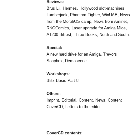
Reviews:
Brus Lii, Hermes, Hollywood slot-machines,
Lumberjack, Phantom Fighter, WinUAE, News
from the MorphOS camp, News from Aminet,
RNOComics, Laser upgrade for Amiga Mice,
A1200 Bifrost, Three Books, North and South.
Special:
A new hard drive for an Amiga, Trevors
Soapbox, Demoscene.
Workshops:
Blitz Basic Part 8
Others:
Imprint, Editorial, Content, News, Content
CoverCD, Letters to the editor.
CoverCD contents: