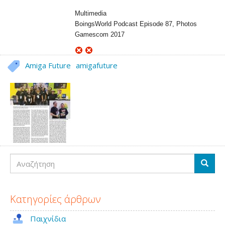
Multimedia
BoingsWorld Podcast Episode 87, Photos
Gamescom 2017
Amiga Future
amigafuture
Αναζήτηση
Αναζή
Κατηγορίες άρθρων
Παιχνίδια