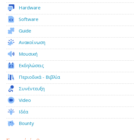
Hardware
Software
Guide
Ανακοίνωση
Μουσική
Εκδηλώσεις
Περιοδικά - Βιβλία
Συνέντευξη
Video
Ιδέα
Bounty