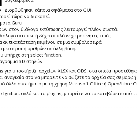
συγκεκριμένα:
Διορθώθηκαν κάποια σφάλματα στο GUI.
ορεί τώρα να διακοπεί.
ματα Guru.
φων στον διάλογο εκτύπωσης λειτουργεί πλέον σωστά.
ιάλογο εκτυπωτή δέχεται πλέον χειροκίνητες τιμές.
ια αντικατάσταση κειμένου σε μια συμβολοσειρά.
ια μετατροπή αριθμών σε άλλη βάση.
 υπήρχε στη select function.
άγραμμα 3D στηλών.
ns για υποστήριξη αρχείων XLSX και ODS, στα οποία προστέθηκ
ναι αναγκαία στο να μπορείτε να σώζετε τα αρχεία σας σε μορφή
 άλλα συστήματα με τη χρήση Microsoft Office ή Open/Libre Of
 Ignition, αλλά και τα plugins, μπορείτε να τα κατεβάσετε από τ