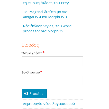
τη φυσική έκδοση του Prey
Το Pragtical διαθέσιμο για
AmigaOS 4 και MorphOS 3
Νέα έκδοση Stylos, του word
processor για MorphOS
Είσοδος
Όνομα χρήστη
Συνθηματικό
Είσοδος
Δημιουργία νέου λογαριασμού