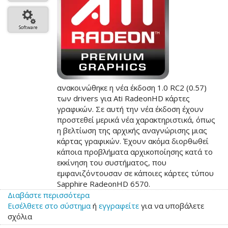
Software
ανακοινώθηκε η νέα έκδοση 1.0 RC2 (0.57)
των drivers για Ati RadeonHD κάρτες
γραφικών. Σε αυτή την νέα έκδοση έχουν
προστεθεί μερικά νέα χαρακτηριστικά, όπως
η βελτίωση της αρχικής αναγνώρισης μιας
κάρτας γραφικών. Έχουν ακόμα διορθωθεί
κάποια προβλήματα αρχικοποίησης κατά το
εκκίνηση του συστήματος, που
εμφανιζόντουσαν σε κάποιες κάρτες τύπου
Sapphire RadeonHD 6570.
Διαβάστε περισσότερα
για
Εισέλθετε στο σύστημα
το
ή
εγγραφείτε
για να υποβάλετε
σχόλια
Νέα
έκδοση