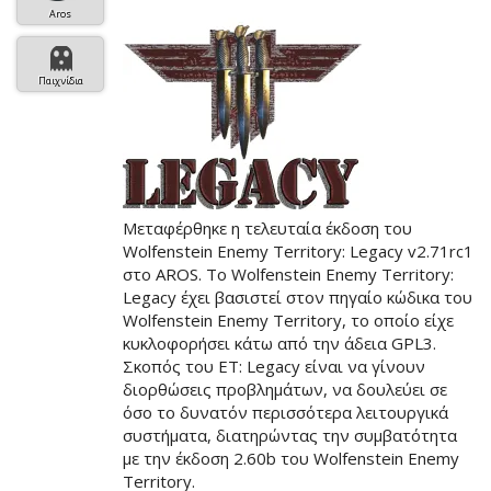
Aros
Παιχνίδια
Μεταφέρθηκε η τελευταία έκδοση του
Wolfenstein Enemy Territory: Legacy v2.71rc1
στο AROS. Το Wolfenstein Enemy Territory:
Legacy έχει βασιστεί στον πηγαίο κώδικα του
Wolfenstein Enemy Territory, το οποίο είχε
κυκλοφορήσει κάτω από την άδεια GPL3.
Σκοπός του ET: Legacy είναι να γίνουν
διορθώσεις προβλημάτων, να δουλεύει σε
όσο το δυνατόν περισσότερα λειτουργικά
συστήματα, διατηρώντας την συμβατότητα
με την έκδοση 2.60b του Wolfenstein Enemy
Territory.