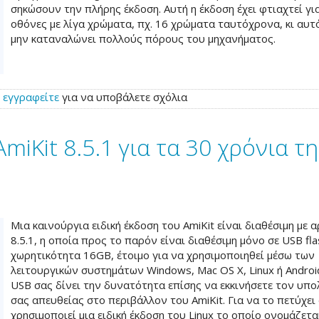
σηκώσουν την πλήρης έκδοση. Αυτή η έκδοση έχει φτιαχτεί γι
οθόνες με λίγα χρώματα, πχ. 16 χρώματα ταυτόχρονα, κι αυτ
μην καταναλώνει πολλούς πόρους του μηχανήματος.
ή
εγγραφείτε
για να υποβάλετε σχόλια
miKit 8.5.1 για τα 30 χρόνια τη
Μια καινούργια ειδική έκδοση του AmiKit είναι διαθέσιμη με 
8.5.1, η οποία προς το παρόν είναι διαθέσιμη μόνο σε USB fla
χωρητικότητα 16GB, έτοιμο για να χρησιμοποιηθεί μέσω των
λειτουργικών συστημάτων Windows, Mac OS X, Linux ή Androi
USB σας δίνει την δυνατότητα επίσης να εκκινήσετε τον υπο
σας απευθείας στο περιβάλλον του AmiKit. Για να το πετύχει
χρησιμοποιεί μια ειδική έκδοση του Linux το οποίο ονομάζετα