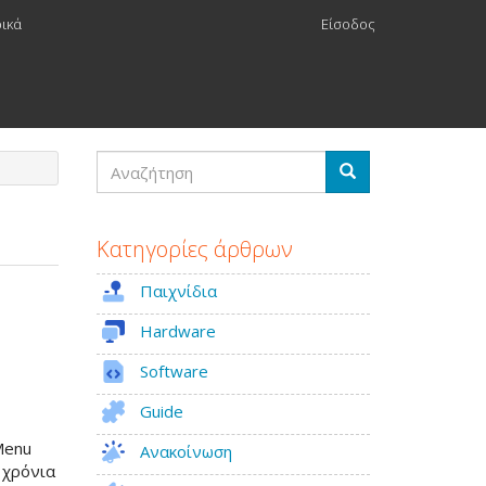
ρικά
Είσοδος
Αναζήτηση
Αναζήτηση
Κατηγορίες άρθρων
Παιχνίδια
Hardware
Software
Guide
Menu
Ανακοίνωση
 χρόνια