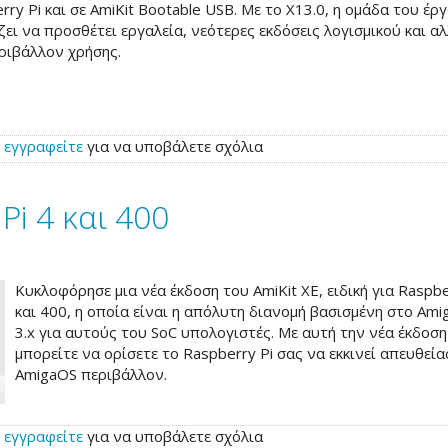
rry Pi και σε AmiKit Bootable USB. Με το X13.0, η ομάδα του έρ
ζει να προσθέτει εργαλεία, νεότερες εκδόσεις λογισμικού και α
ριβάλλον χρήσης.
ή
εγγραφείτε
για να υποβάλετε σχόλια
Pi 4 και 400
Κυκλοφόρησε μια νέα έκδοση του AmiKit XE, ειδική για Raspbe
και 400, η οποία είναι η απόλυτη διανομή βασισμένη στο Am
3.x για αυτούς του SoC υπολογιστές. Με αυτή την νέα έκδοση
μπορείτε να ορίσετε το Raspberry Pi σας να εκκινεί απευθεία
AmigaOS περιβάλλον.
ή
εγγραφείτε
για να υποβάλετε σχόλια