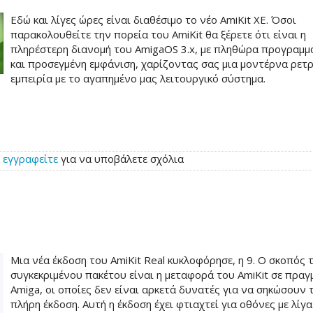
Εδώ και λίγες ώρες είναι διαθέσιμο το νέο AmiKit XE. Όσοι
παρακολουθείτε την πορεία του AmiKit θα ξέρετε ότι είναι η
πληρέστερη διανομή του AmigaOS 3.x, με πληθώρα προγραμ
και προσεγμένη εμφάνιση, χαρίζοντας σας μια μοντέρνα ρετ
εμπειρία με το αγαπημένο μας λειτουργικό σύστημα.
ή
εγγραφείτε
για να υποβάλετε σχόλια
Μια νέα έκδοση του AmiKit Real κυκλοφόρησε, η 9. Ο σκοπός 
συγκεκριμένου πακέτου είναι η μεταφορά του AmiKit σε πραγ
Amiga, οι οποίες δεν είναι αρκετά δυνατές για να σηκώσουν 
πλήρη έκδοση. Αυτή η έκδοση έχει φτιαχτεί για οθόνες με λίγα