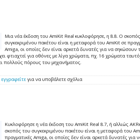
Μια νέα έκδοση του AmiKit Real κυκλοφόρησε, η 8.8. Ο σκοπό
συγκεκριμένου πακέτου είναι η μεταφορά του AmiKit σε πραγ
Amiga, οι οποίες δεν είναι αρκετά δυνατές για να σηκώσουν 
χει φτιαχτεί για οθόνες με λίγα χρώματα, πχ. 16 χρώματα ταυτ
ει πολλούς πόρους του μηχανήματος.
ή
εγγραφείτε
για να υποβάλετε σχόλια
Κυκλοφόρησε η νέα έκδοση του AmiKit Real 8.7, ή αλλιώς AKRe
σκοπός του συγκεκριμένου πακέτου είναι η μεταφορά του Ami
πραγματικές Amiga, οι οποίες δεν είναι αρκετά δυνατές για ν