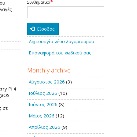
γου
Συνθηματικό
λλαγές
Είσοδος
Δημιουργία νέου λογαριασμού
Επαναφορά του κωδικού σας
Monthly archive
Αύγουστος 2026
(3)
rry Pi 4
Ιούλιος 2026
(10)
igaOS
Ιούνιος 2026
(8)
ς σε
Μάιος 2026
(12)
Απρίλιος 2026
(9)